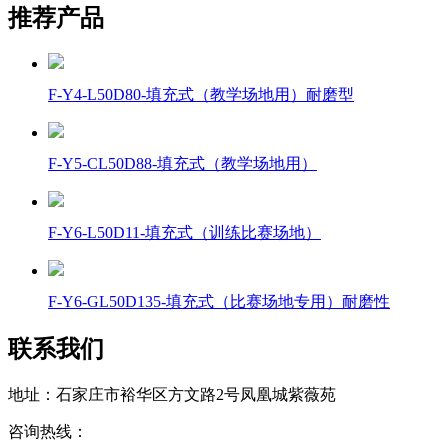
推荐产品
F-Y4-L50D80-填充式（教学场地用）耐磨型
F-Y5-CL50D88-填充式（教学场地用）
F-Y6-L50D11-填充式（训练比赛场地）
F-Y6-GL50D135-填充式（比赛场地专用）耐磨性
联系我们
地址：石家庄市裕华区方文路2号凤凰城紫薇苑
咨询热线：