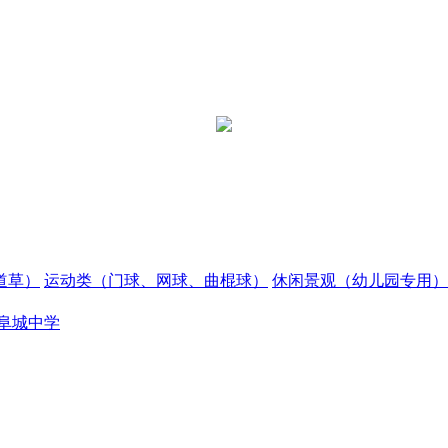
道草）
运动类（门球、网球、曲棍球）
休闲景观（幼儿园专用）
阜城中学