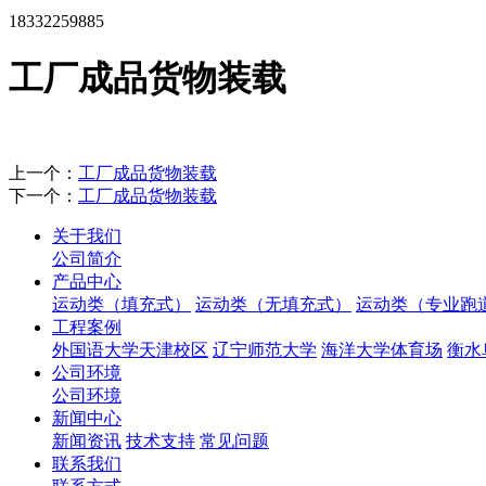
18332259885
工厂成品货物装载
上一个：
工厂成品货物装载
下一个：
工厂成品货物装载
关于我们
公司简介
产品中心
运动类（填充式）
运动类（无填充式）
运动类（专业跑
工程案例
外国语大学天津校区
辽宁师范大学
海洋大学体育场
衡水
公司环境
公司环境
新闻中心
新闻资讯
技术支持
常见问题
联系我们